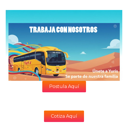
Postula Aquí
Cotiza Aquí