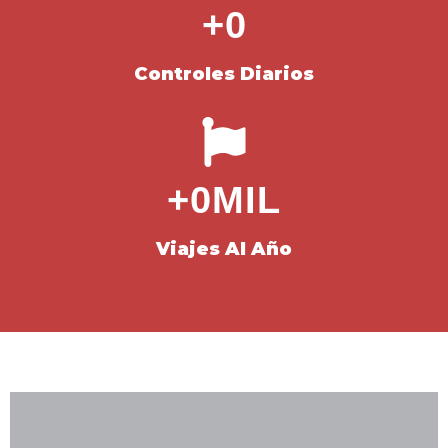
+
0
Controles Diarios
+
0
MIL
Viajes Al Año