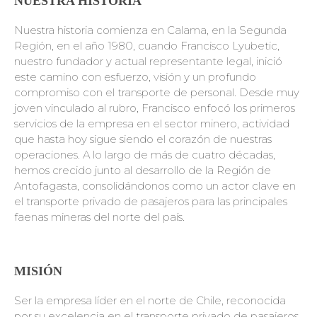
NUESTRA HISTORIA
Nuestra historia comienza en Calama, en la Segunda
Región, en el año 1980, cuando Francisco Lyubetic,
nuestro fundador y actual representante legal, inició
este camino con esfuerzo, visión y un profundo
compromiso con el transporte de personal. Desde muy
joven vinculado al rubro, Francisco enfocó los primeros
servicios de la empresa en el sector minero, actividad
que hasta hoy sigue siendo el corazón de nuestras
operaciones. A lo largo de más de cuatro décadas,
hemos crecido junto al desarrollo de la Región de
Antofagasta, consolidándonos como un actor clave en
el transporte privado de pasajeros para las principales
faenas mineras del norte del país.
MISIÓN
Ser la empresa líder en el norte de Chile, reconocida
por su excelencia en el transporte privado de pasajeros,