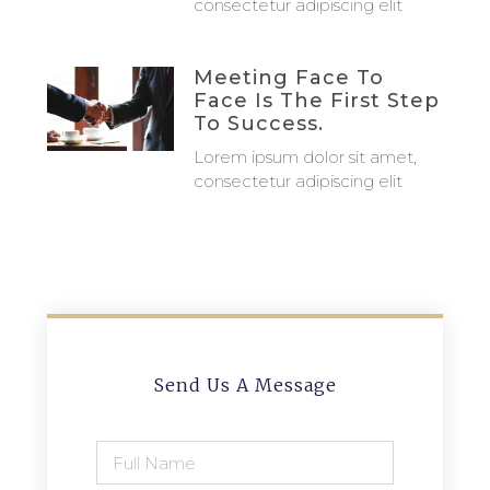
consectetur adipiscing elit
Meeting Face To
Face Is The First Step
To Success.
Lorem ipsum dolor sit amet,
consectetur adipiscing elit
Send Us A Message