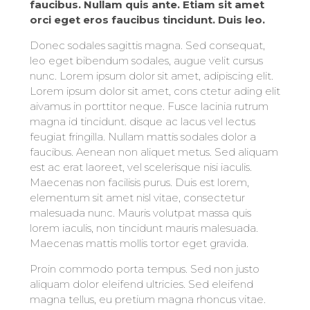
faucibus. Nullam quis ante. Etiam sit amet
orci eget eros faucibus tincidunt. Duis leo.
Donec sodales sagittis magna. Sed consequat,
leo eget bibendum sodales, augue velit cursus
nunc. Lorem ipsum dolor sit amet, adipiscing elit.
Lorem ipsum dolor sit amet, cons ctetur ading elit
aivamus in porttitor neque. Fusce lacinia rutrum
magna id tincidunt. disque ac lacus vel lectus
feugiat fringilla. Nullam mattis sodales dolor a
faucibus. Aenean non aliquet metus. Sed aliquam
est ac erat laoreet, vel scelerisque nisi iaculis.
Maecenas non facilisis purus. Duis est lorem,
elementum sit amet nisl vitae, consectetur
malesuada nunc. Mauris volutpat massa quis
lorem iaculis, non tincidunt mauris malesuada.
Maecenas mattis mollis tortor eget gravida.
Proin commodo porta tempus. Sed non justo
aliquam dolor eleifend ultricies. Sed eleifend
magna tellus, eu pretium magna rhoncus vitae.