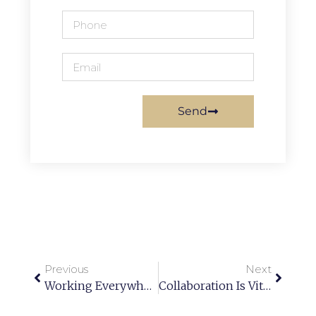
Send
Previous
Next
Working Everywhere. Any Time. Any Place.
Collaboration Is Vital For A Successful Workplace