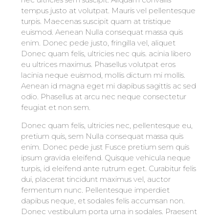
tempus justo at volutpat. Mauris vel pellentesque
turpis. Maecenas suscipit quam at tristique
euismod. Aenean Nulla consequat massa quis
enim. Donec pede justo, fringilla vel, aliquet
Donec quam felis, ultricies nec quis. acinia libero
eu ultrices maximus. Phasellus volutpat eros
lacinia neque euismod, mollis dictum mi mollis.
Aenean id magna eget mi dapibus sagittis ac sed
odio. Phasellus at arcu nec neque consectetur
feugiat et non sem.
Donec quam felis, ultricies nec, pellentesque eu,
pretium quis, sem Nulla consequat massa quis
enim. Donec pede just Fusce pretium sem quis
ipsum gravida eleifend. Quisque vehicula neque
turpis, id eleifend ante rutrum eget. Curabitur felis
dui, placerat tincidunt maximus vel, auctor
fermentum nunc. Pellentesque imperdiet
dapibus neque, et sodales felis accumsan non.
Donec vestibulum porta urna in sodales. Praesent