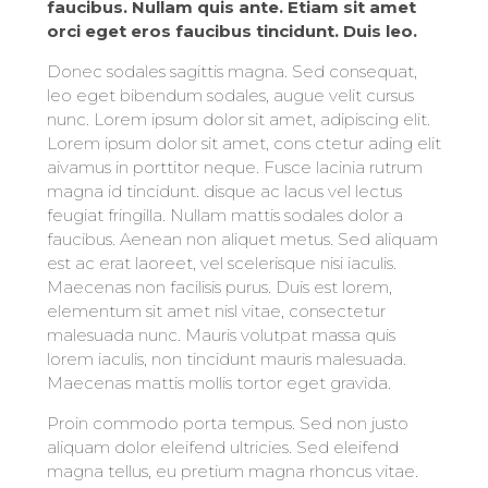
faucibus. Nullam quis ante. Etiam sit amet
orci eget eros faucibus tincidunt. Duis leo.
Donec sodales sagittis magna. Sed consequat,
leo eget bibendum sodales, augue velit cursus
nunc. Lorem ipsum dolor sit amet, adipiscing elit.
Lorem ipsum dolor sit amet, cons ctetur ading elit
aivamus in porttitor neque. Fusce lacinia rutrum
magna id tincidunt. disque ac lacus vel lectus
feugiat fringilla. Nullam mattis sodales dolor a
faucibus. Aenean non aliquet metus. Sed aliquam
est ac erat laoreet, vel scelerisque nisi iaculis.
Maecenas non facilisis purus. Duis est lorem,
elementum sit amet nisl vitae, consectetur
malesuada nunc. Mauris volutpat massa quis
lorem iaculis, non tincidunt mauris malesuada.
Maecenas mattis mollis tortor eget gravida.
Proin commodo porta tempus. Sed non justo
aliquam dolor eleifend ultricies. Sed eleifend
magna tellus, eu pretium magna rhoncus vitae.