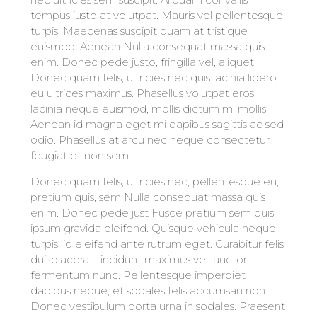
tempus justo at volutpat. Mauris vel pellentesque
turpis. Maecenas suscipit quam at tristique
euismod. Aenean Nulla consequat massa quis
enim. Donec pede justo, fringilla vel, aliquet
Donec quam felis, ultricies nec quis. acinia libero
eu ultrices maximus. Phasellus volutpat eros
lacinia neque euismod, mollis dictum mi mollis.
Aenean id magna eget mi dapibus sagittis ac sed
odio. Phasellus at arcu nec neque consectetur
feugiat et non sem.
Donec quam felis, ultricies nec, pellentesque eu,
pretium quis, sem Nulla consequat massa quis
enim. Donec pede just Fusce pretium sem quis
ipsum gravida eleifend. Quisque vehicula neque
turpis, id eleifend ante rutrum eget. Curabitur felis
dui, placerat tincidunt maximus vel, auctor
fermentum nunc. Pellentesque imperdiet
dapibus neque, et sodales felis accumsan non.
Donec vestibulum porta urna in sodales. Praesent