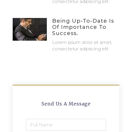
consectetur adipiscing elit
Being Up-To-Date Is
Of Importance To
Success.
Lorem ipsum dolor sit amet,
consectetur adipiscing elit
Send Us A Message